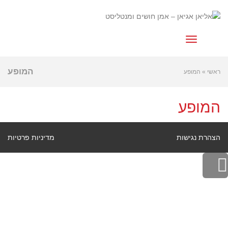
לתוכן
תפריט
המופע
ראשי
»
המופע
המופע
הצהרת נגישות
מדיניות פרטיות
גלילה
לראש
העמוד