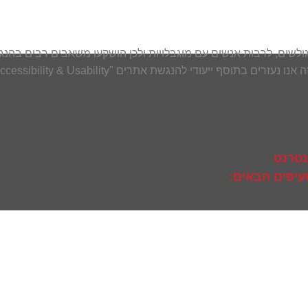
 הגולשים, לרבות אנשים עם מוגבלויות ולכן הושקעו משאבים רבים ב
רים "Ally – Web Accessibility & Usability" אשר נועד לסייע בהנגשת האתר.
נטרנט
עיפים הבאים: