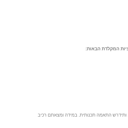
א ותידרש התאמה תכנותית. במידה ומצאתם רכיב