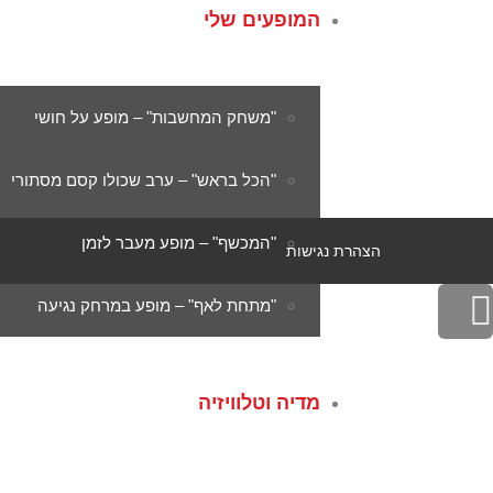
המופעים שלי
"משחק המחשבות" – מופע על חושי
"הכל בראש" – ערב שכולו קסם מסתורי
"המכשף" – מופע מעבר לזמן
הצהרת נגישות
גלילה
"מתחת לאף" – מופע במרחק נגיעה
לראש
מדיה וטלוויזיה
העמוד